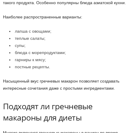
такого продукта. Особенно популярны блюда азиатской кухни.
Наиболее распространенные варианты:
лапша с овощами;
теплые салаты;
супы;
блюда с морепродуктами;
гарниры к мясу;
постные рецепты.
Насыщенный вкус гречневых макарон позволяет создавать
интересные сочетания даже с простыми ингредиентами.
Подходят ли гречневые
макароны для диеты
Многие включают гречневые макароны в рацион во время