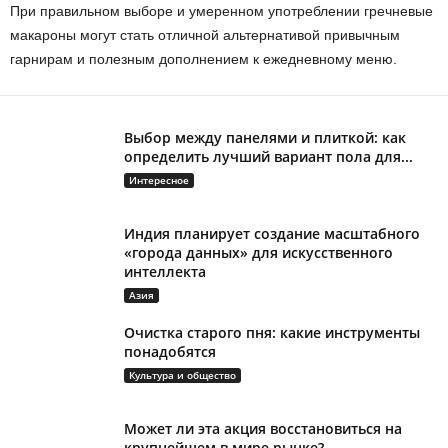
При правильном выборе и умеренном употреблении гречневые
макароны могут стать отличной альтернативой привычным
гарнирам и полезным дополнением к ежедневному меню.
Выбор между панелями и плиткой: как
определить лучший вариант пола для...
Интересное
Индия планирует создание масштабного
«города данных» для искусственного
интеллекта
Азия
Очистка старого пня: какие инструменты
понадобятся
Культура и общество
Может ли эта акция восстановиться на
крупнейшем в мире рынке?