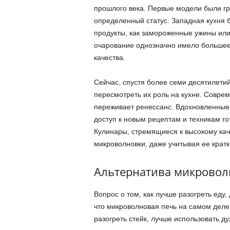
прошлого века. Первые модели были гр
определенный статус. Западная кухня 
продукты, как замороженные ужины или
очарование однозначно имело большее 
качества.
Сейчас, спустя более семи десятилетий
пересмотреть их роль на кухне. Совре
переживает ренессанс. Вдохновленные
доступ к новым рецептам и техникам го
Кулинары, стремящиеся к высокому каче
микроволновки, даже учитывая ее кратк
Альтернатива микрово
Вопрос о том, как лучше разогреть еду,
что микроволновая печь на самом деле
разогреть стейк, лучше использовать д