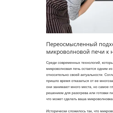
Переосмысленный подхо
микроволновой печи к 
Среди современных технологий, которы
микроволновая печь остается одним из
относительно своей актуальности. Сог
пришло время отказаться от ее многоз
они занимают много места, но самое г
решением для разогрева или готовки пи
что может сделать ваша микроволновка
Исторически сложилось так, что микро