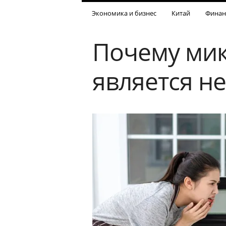
Экономика и бизнес
Китай
Финан
Почему мик
является н