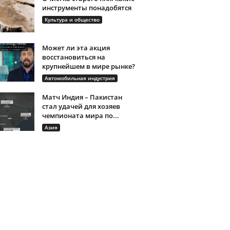
инструменты понадобятся
Культура и общество
Может ли эта акция
восстановиться на
крупнейшем в мире рынке?
Автомобильная индустрия
Матч Индия – Пакистан
стал удачей для хозяев
чемпионата мира по...
Азия