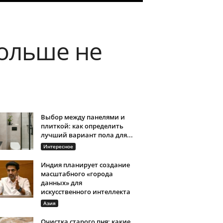
ольше не
Выбор между панелями и
плиткой: как определить
лучший вариант пола для...
Интересное
Индия планирует создание
масштабного «города
данных» для
искусственного интеллекта
Азия
Очистка старого пня: какие