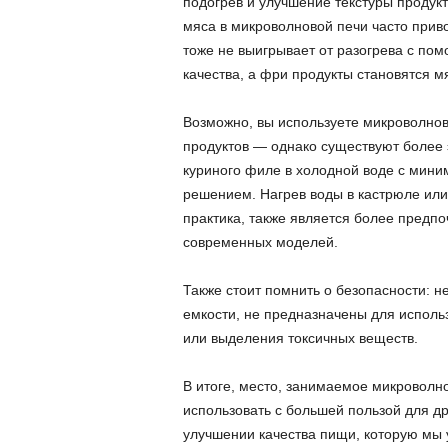
подогрев и улучшение текстуры продукта
мяса в микроволновой печи часто приво
тоже не выигрывает от разогрева с по
качества, а фри продукты становятся м
Возможно, вы используете микроволно
продуктов — однако существуют более
куриного филе в холодной воде с мини
решением. Нагрев воды в кастрюле или
практика, также является более предп
современных моделей.
Также стоит помнить о безопасности: н
емкости, не предназначены для использ
или выделения токсичных веществ.
В итоге, место, занимаемое микроволн
использовать с большей пользой для др
улучшении качества пищи, которую мы 