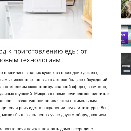
д к приготовлению еды: от
новым технологиям
е появились в наших кухнях за последние декалы,
 самых известных, но вызывает все больше обсуждений
ласно мнениям экспертов кулинарной сферы, возможно,
адачных функций. Микроволновые печи сложно чистить и
лавное — зачастую они не являются оптимальным
щи, если речь идет о сохранении вкуса и текстуры. Все,
, может быть выполнено лучше другим оборудованием.
волновые печи начали покорять дома в середине