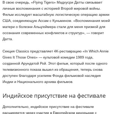
В свою очередь, «Flying Tigers» Мадхусри Датты связывает
личные воспоминания с историей Второй мировой войны.
Фильм исследует масштабную логистическую операцию армии
США, соединяющую Ассам с Куньмином. «Воспоминания моей
матери о болезни Альцгеймера стали для меня призмой для
осознания современных конфликтов и структур», — говорит
Датта.
Секция Classics представляет 4K-реставрацию «In Which Annie
Gives It Those Ones» — культовой комедии 1989 года,
созданной Арундатой Рой. Этот фильм, который после одного
телевизионного показа вышел из обращения, теперь снова
доступен благодаря усилиям Фонда фильмовой наследия
Индии и Национального архива фильмов.
Индийское присутствие на фестивале
Дополнительно, индийское присутствие на фестивале
расширяется через участие в Европейском кинорынке с