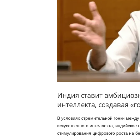
Индия ставит амбициозн
интеллекта, создавая «
В условиях стремительной гонки между
искусственного интеллекта, индийское
стимулирования цифрового роста на б