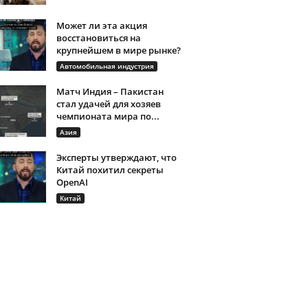
Может ли эта акция
восстановиться на
крупнейшем в мире рынке?
Автомобильная индустрия
Матч Индия – Пакистан
стал удачей для хозяев
чемпионата мира по...
Азия
Эксперты утверждают, что
Китай похитил секреты
OpenAI
Китай