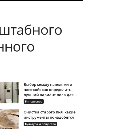
сштабного
нного
Выбор между панелями и
плиткой: как определить
лучший вариант пола для...
Интересное
Очистка старого пня: какие
инструменты понадобятся
Культура и общество