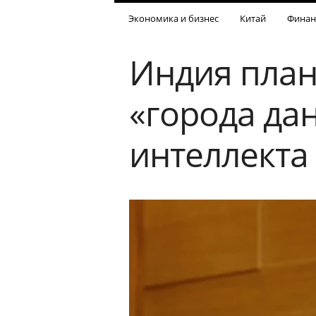
Экономика и бизнес
Китай
Финан
Индия план
«города да
интеллекта