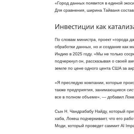
«Город данных появится в единой экос
Для сравнения, ширина Тайваня состав
Инвестиции как катализ
По словам министра, проект «города да
обработки данных, но и создание как 
Индию в 2025 году. «Мы не только сос
подчеркнул он, рассказывая о своей ам
земле по цене одного цента США за акр 
«Я преследую компании, которые произ
также предприятия, занимающиеся сис
все в полном объеме», — добавил Лок
Сын Н. Чандрабабу Найду, который при
хаба, Локеш подчеркивает, что его ра
Моди, который проведет саммит AI Impa