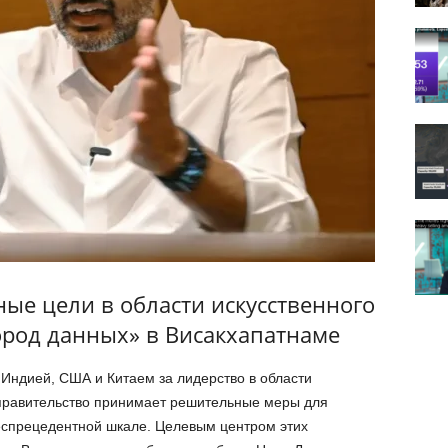
ые цели в области искусственного
город данных» в Висакхапатнаме
 Индией, США и Китаем за лидерство в области
 правительство принимает решительные меры для
еспрецедентной шкале. Целевым центром этих